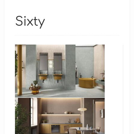
Sixty