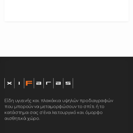
Είδη υγιεινής και πλακάκια υψηλών προδιαγραφών
που μπορούν να μεταμορφώσουν το σπίτι ή το
κατάστημα σας σ’ένα λειτουργικό και όμορφο
αισθητικά χώρο.