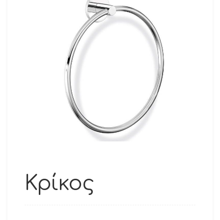
Κρίκος