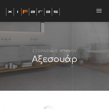
modal-check
Toggl
navig
ΕΞΟΠΛΙΣΜΟΣ ΜΠΑΝΙΟΥ
Αξεσουάρ