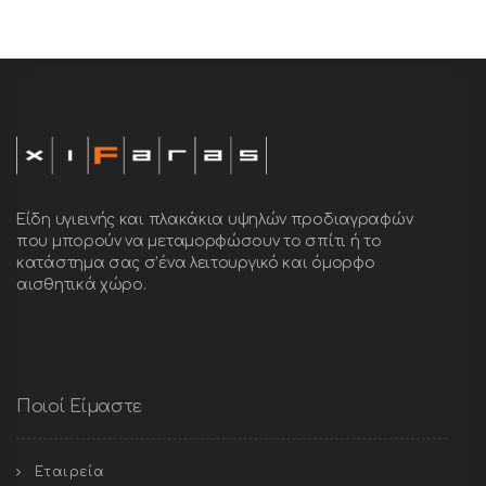
Είδη υγιεινής και πλακάκια υψηλών προδιαγραφών
που μπορούν να μεταμορφώσουν το σπίτι ή το
κατάστημα σας σ’ένα λειτουργικό και όμορφο
αισθητικά χώρο.
Ποιοί Είμαστε
Εταιρεία