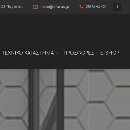
6 33 Παγκράτι
hello@xifaras.gr
210.76.46.400
ΤΕΧΝΙΚΟ ΚΑΤΑΣΤΗΜΑ
ΠΡΟΣΦΟΡΈΣ
E-SHOP