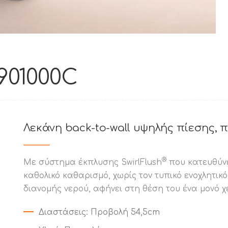
 901000C
Λεκάνη back-to-wall υψηλής πίεσης,
®
Με σύστημα έκπλυσης SwirlFlush
που κατευθύνε
καθολικό καθαρισμό, χωρίς τον τυπικό ενοχλητικό
διανομής νερού, αφήνει στη θέση του ένα μονό χ
Διαστάσεις
: Προβολή 54,5cm