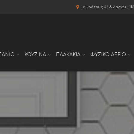
modal-check
Ιφικράτους 46 & Λάσκου, 11
ΠΑΝΙΟ
ΚΟΥΖΙΝΑ
ΠΛΑΚΑΚΙΑ
ΦΥΣΙΚΟ ΑΕΡΙΟ