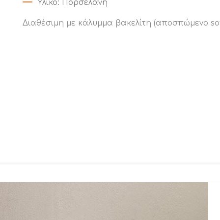
Υλικό
: Πορσελάνη
Διαθέσιμη με κάλυμμα βακελίτη (αποσπώμενο soft