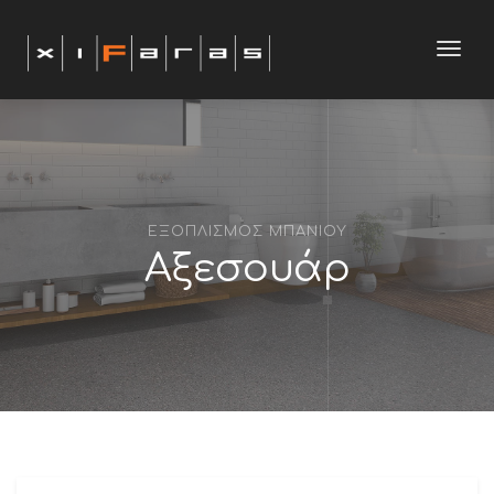
modal-check
Toggl
navig
ΕΞΟΠΛΙΣΜΟΣ ΜΠΑΝΙΟΥ
Αξεσουάρ