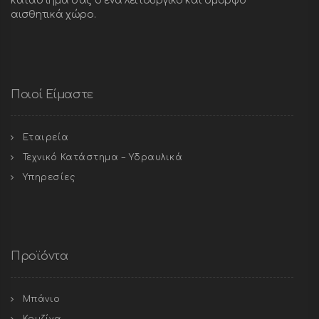
κατάστημα σας σ’ένα λειτουργικό και όμορφο
αισθητικά χώρο.
Ποιοί Είμαστε
Εταιρεία
Τεχνικό Κατάστημα – Υδραυλικά
Υπηρεσίες
Προϊόντα
Μπάνιο
Κουζίνα