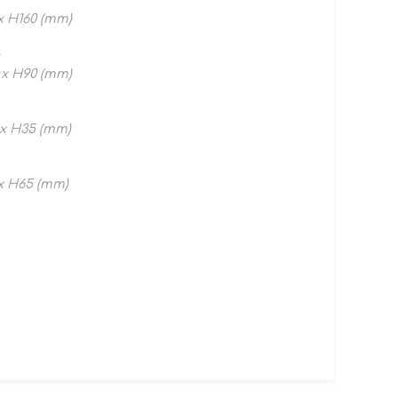
x H160 (mm)
ι
 x H90 (mm)
 x H35 (mm)
x H65 (mm)