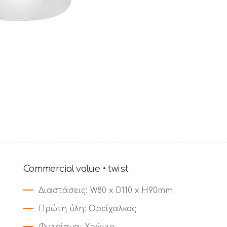
Commercial value • twist
Διαστάσεις
: W80 x D110 x H90mm
Πρώτη ύλη
: Ορείχαλκος
Φινιρίσμα
: Χρώμιο