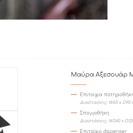
Μαύρα Αξεσουάρ 
Επιτοιχια ποτηροθήκ
Διαστασεις: W65 x D90 
Σπογγοθήκη
Διαστάσεις: W240 x D12
Επιτοίχιο dispenser