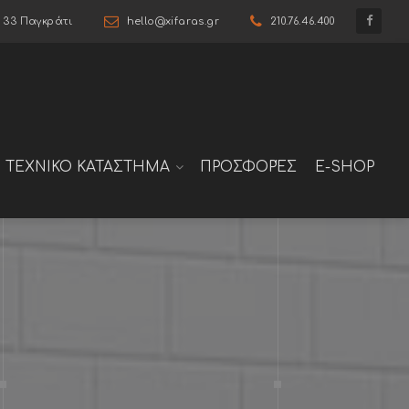
6 33 Παγκράτι
hello@xifaras.gr
210.76.46.400
ΤΕΧΝΙΚΟ ΚΑΤΑΣΤΗΜΑ
ΠΡΟΣΦΟΡΈΣ
E-SHOP