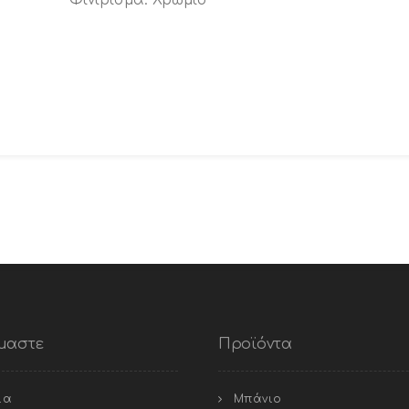
ίμαστε
Προϊόντα
ία
Μπάνιο