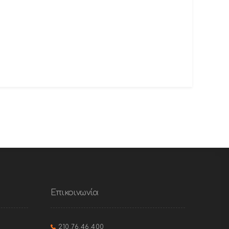
Επικοινωνία
210.76.46.400