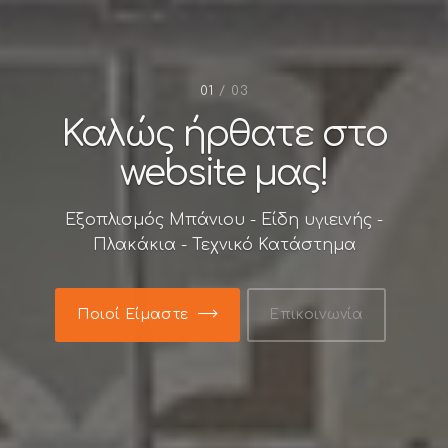
02
/ 03