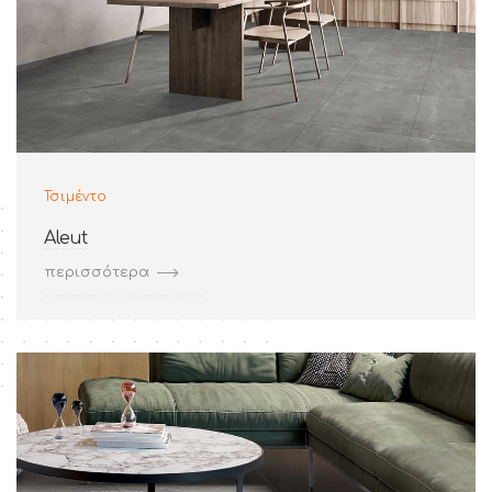
Τσιμέντο
Aleut
περισσότερα