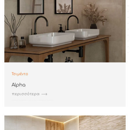
Τσιμέντο
Alpha
περισσότερα