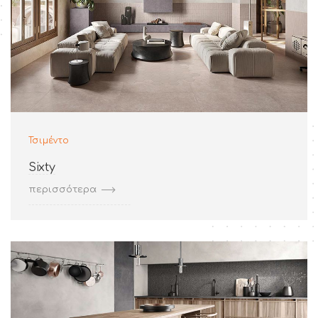
Τσιμέντο
Sixty
περισσότερα