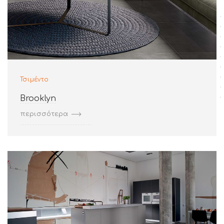
Τσιμέντο
Brooklyn
περισσότερα