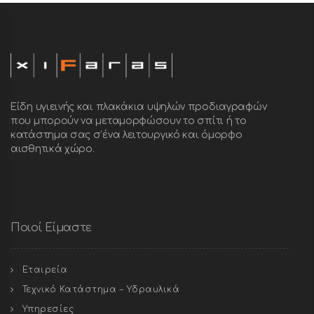
Είδη υγιεινής και πλακάκια υψηλών προδιαγραφών
που μπορούν να μεταμορφώσουν το σπίτι ή το
κατάστημα σας σ’ένα λειτουργικό και όμορφο
αισθητικά χώρο.
Ποιοί Είμαστε
Εταιρεία
Τεχνικό Κατάστημα – Υδραυλικά
Υπηρεσίες