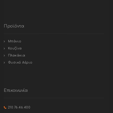
Προϊόντα
Μπάνιο
Κουζίνα
Πλακάκια
Φυσικό Αέριο
Επικοινωνία
210.76.46.400