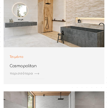
Τσιμέντο
Cosmopolitan
περισσότερα