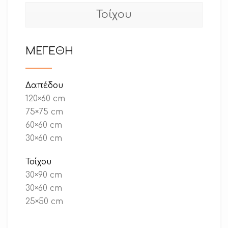
Τοίχου
ΜΕΓΕΘΗ
Δαπέδου
120×60 cm
75×75 cm
60×60 cm
30×60 cm
Τοίχου
30×90 cm
30×60 cm
25×50 cm