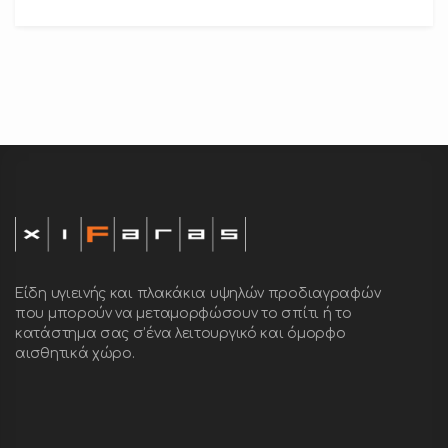
Είδη υγιεινής και πλακάκια υψηλών προδιαγραφών
που μπορούν να μεταμορφώσουν το σπίτι ή το
κατάστημα σας σ’ένα λειτουργικό και όμορφο
αισθητικά χώρο.