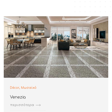
,
Décor
Μωσαϊκό
Venezia
περισσότερα