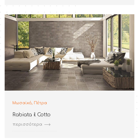
,
Μωσαϊκό
Πέτρα
Rabiata il Cotto
περισσότερα