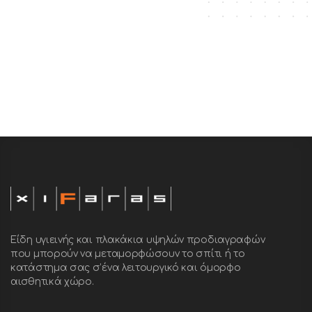
Είδη υγιεινής και πλακάκια υψηλών προδιαγραφών
που μπορούν να μεταμορφώσουν το σπίτι ή το
κατάστημα σας σ’ένα λειτουργικό και όμορφο
αισθητικά χώρο.