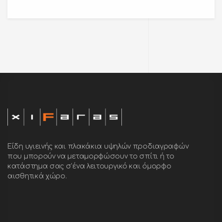
Είδη υγιεινής και πλακάκια υψηλών προδιαγραφών
που μπορούν να μεταμορφώσουν το σπίτι ή το
κατάστημα σας σ’ένα λειτουργικό και όμορφο
αισθητικά χώρο.