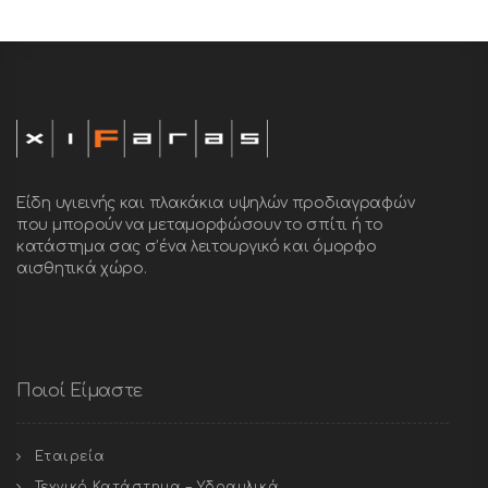
Είδη υγιεινής και πλακάκια υψηλών προδιαγραφών
που μπορούν να μεταμορφώσουν το σπίτι ή το
κατάστημα σας σ’ένα λειτουργικό και όμορφο
αισθητικά χώρο.
Ποιοί Είμαστε
Εταιρεία
Τεχνικό Κατάστημα – Υδραυλικά