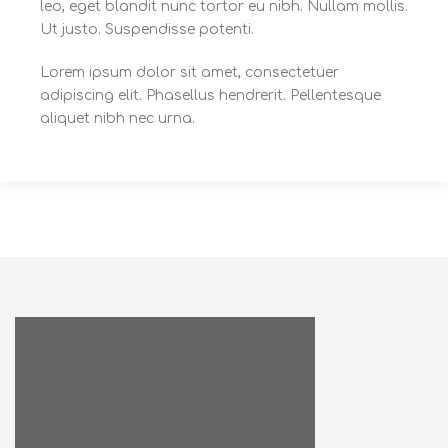
leo, eget blandit nunc tortor eu nibh. Nullam mollis.
Ut justo. Suspendisse potenti.
Lorem ipsum dolor sit amet, consectetuer
adipiscing elit. Phasellus hendrerit. Pellentesque
aliquet nibh nec urna.