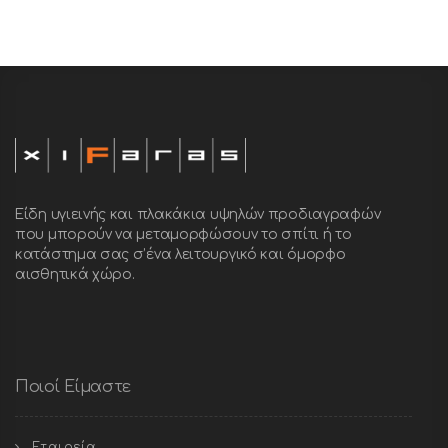
Είδη υγιεινής και πλακάκια υψηλών προδιαγραφών
που μπορούν να μεταμορφώσουν το σπίτι ή το
κατάστημα σας σ’ένα λειτουργικό και όμορφο
αισθητικά χώρο.
Ποιοί Είμαστε
Εταιρεία