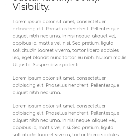
Visibility.
Project Management
Lorem ipsum dolor sit amet, consectetuer
adipiscing elit. Phasellus hendrerit. Pellentesque
aliquet nibh nec urna. In nisi neque, aliquet vel,
dapibus id, mattis vel, nisi. Sed pretium, ligula
sollicitudin laoreet viverra, tortor libero sodales
leo, eget blandit nunc tortor eu nibh. Nullam mollis.
Ut justo. Suspendisse potenti.
Lorem ipsum dolor sit amet, consectetuer
adipiscing elit. Phasellus hendrerit. Pellentesque
aliquet nibh nec urna.
Lorem ipsum dolor sit amet, consectetuer
adipiscing elit. Phasellus hendrerit. Pellentesque
aliquet nibh nec urna. In nisi neque, aliquet vel,
dapibus id, mattis vel, nisi. Sed pretium, ligula
sollicitudin laoreet viverra, tortor libero sodales