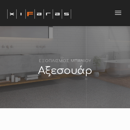
modal-check
Toggl
navig
ΕΞΟΠΛΙΣΜΟΣ ΜΠΑΝΙΟΥ
Αξεσουάρ