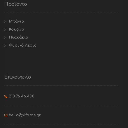
Προϊόντα
Μπάνιο
Κουζίνα
Πλακάκια
Φυσικό Αέριο
Επικοινωνία
210.76.46.400
hello@xifaras.gr