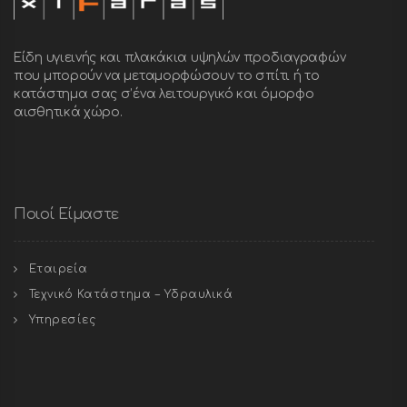
Είδη υγιεινής και πλακάκια υψηλών προδιαγραφών
που μπορούν να μεταμορφώσουν το σπίτι ή το
κατάστημα σας σ’ένα λειτουργικό και όμορφο
αισθητικά χώρο.
Ποιοί Είμαστε
Εταιρεία
Τεχνικό Κατάστημα – Υδραυλικά
Υπηρεσίες