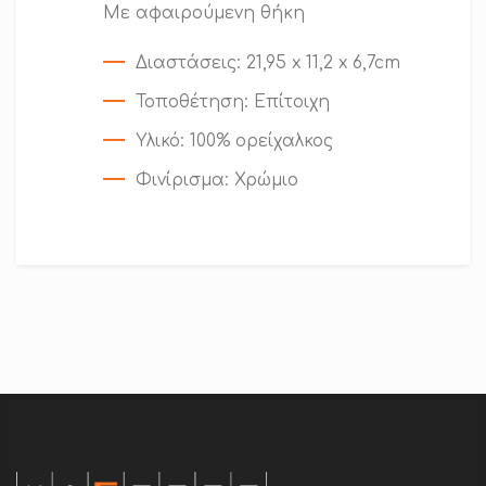
Με αφαιρούμενη θήκη
Διαστάσεις
: 21,95 x 11,2 x 6,7cm
Τοποθέτηση
: Επίτοιχη
Υλικό
: 100% ορείχαλκος
Φινίρισμα
: Χρώμιο