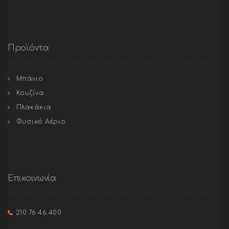
Προϊόντα
Μπάνιο
Κουζίνα
Πλακάκια
Φυσικό Αέριο
Επικοινωνία
210.76.46.400