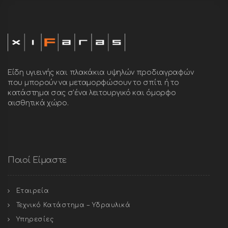
Είδη υγιεινής και πλακάκια υψηλών προδιαγραφών
που μπορούν να μεταμορφώσουν το σπίτι ή το
κατάστημα σας σ’ένα λειτουργικό και όμορφο
αισθητικά χώρο.
Ποιοί Είμαστε
Εταιρεία
Τεχνικό Κατάστημα – Υδραυλικά
Υπηρεσίες