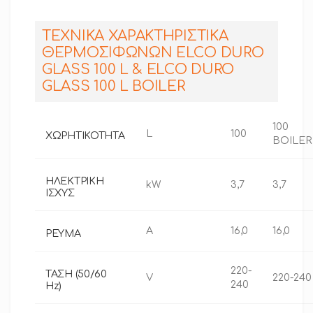
ΤΕΧΝΙΚΑ ΧΑΡΑΚΤΗΡΙΣΤΙΚΑ
ΘΕΡΜΟΣΙΦΩΝΩΝ ELCO DURO
GLASS 100 L & ELCO DURO
GLASS 100 L BOILER
100
L
100
XΩΡΗΤΙΚΟΤΗΤΑ
BOILER
ΗΛΕΚΤΡΙΚΗ
kW
3,7
3,7
ΙΣΧΥΣ
A
16,0
16,0
ΡΕΥΜΑ
220-
ΤΑΣΗ (50/60
V
220-240
240
Ηz)