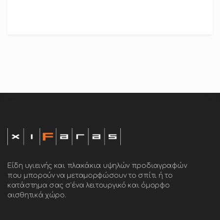
Είδη υγιεινής και πλακάκια υψηλών προδιαγραφών
που μπορούν να μεταμορφώσουν το σπίτι ή το
κατάστημα σας σ’ένα λειτουργικό και όμορφο
αισθητικά χώρο.