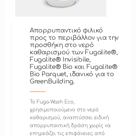
Απορρυπαντικό φιλικό
προς το περιβάλλον για την
προσθήκη στο νερό
καθαρισμού των Fugalite®,
Fugalite® Invisibile,
Fugalite® Bio και Fugalite®
Bio Parquet, ιδανικό για το
GreenBuilding.
Το Fuga‑Wash Eco,
χρησιμοποιούμενο στο νερό
καθαρισμού, αναπτύσσει ειδική
απορρυπαντική δράση χωρίς να
επηρεάζει τις επιφάνειες από