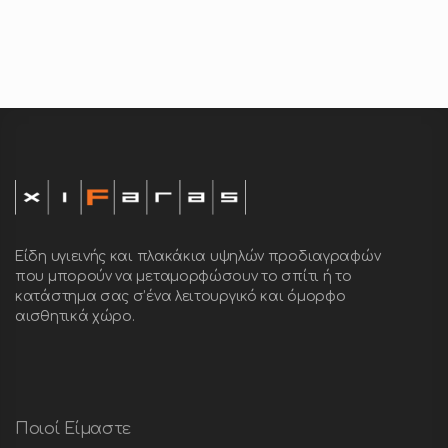
Είδη υγιεινής και πλακάκια υψηλών προδιαγραφών
που μπορούν να μεταμορφώσουν το σπίτι ή το
κατάστημα σας σ’ένα λειτουργικό και όμορφο
αισθητικά χώρο.
Ποιοί Είμαστε