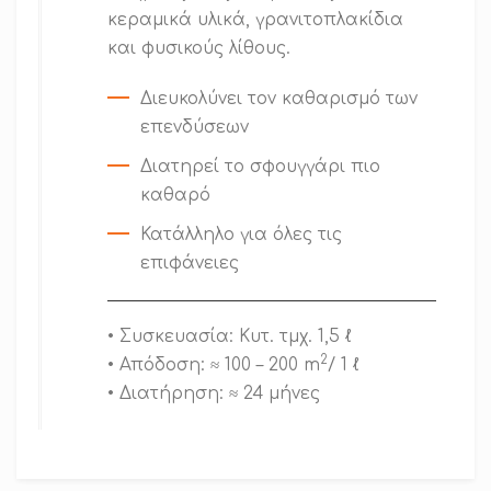
κεραμικά υλικά, γρανιτοπλακίδια
και φυσικούς λίθους.
Διευκολύνει τον καθαρισμό των
επενδύσεων
Διατηρεί το σφουγγάρι πιο
καθαρό
Κατάλληλο για όλες τις
επιφάνειες
• Συσκευασία: Κυτ. τμχ. 1,5 ℓ
2
• Απόδοση: ≈ 100 – 200 m
/ 1 ℓ
• Διατήρηση: ≈ 24 μήνες