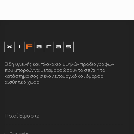
Είδη υγιεινής και πλακάκια υψηλών προδιαγραφών
που μπορούν να μεταμορφώσουν το σπίτι ή το
κατάστημα σας σ’ένα λειτουργικό και όμορφο
αισθητικά χώρο.
Ποιοί Είμαστε