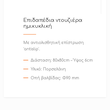
Επιδαπέδια ντουζιέρα
ημικυκλική
Με αντιολισθητική επίστρωση
‘antislip’.
Διάσταση
: 80x80cm – Ύψος 6cm
Υλικό
: Πορσελάνη
Οπή βαλβίδας
: Φ90 mm