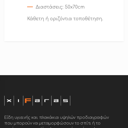
Διαστάσεις: 50x70cm
Κάθετη ή οριζόντια τοποθέτηση.
Είδη υγιεινής και πλακάκια υψηλών προδιαγραφών
που μπορούν να μεταμορφώσουν το σπίτι ή το