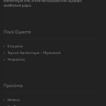
κατάστημα σας σ’ένα λειτουργικό και όμορφο
αισθητικά χώρο.
Ποιοί Είμαστε
Εταιρεία
Τεχνικό Κατάστημα – Υδραυλικά
Υπηρεσίες
Προϊόντα
Μπάνιο