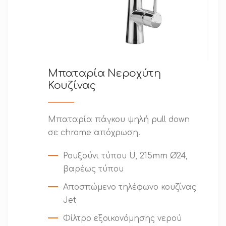
Μπαταρία Νεροχύτη
Κουζίνας
Μπαταρία πάγκου ψηλή pull down
σε chrome απόχρωση.
Ρουξούνι τύπου U, 215mm Ø24,
βαρέως τύπου
Αποσπώμενο τηλέφωνο κουζίνας
Jet
Φίλτρο εξοικονόμησης νερού