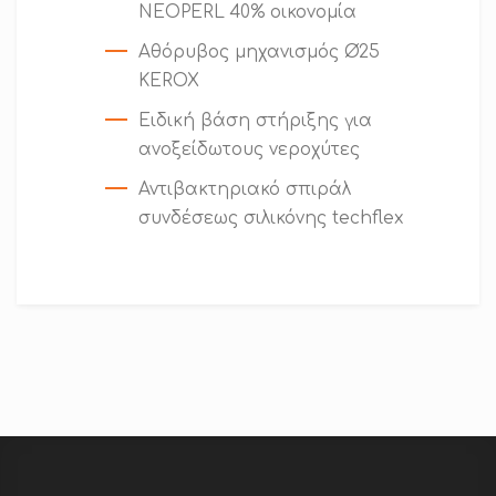
NEOPERL 40% οικονομία
Αθόρυβος μηχανισμός Ø25
KEROX
Ειδική βάση στήριξης για
ανοξείδωτους νεροχύτες
Αντιβακτηριακό σπιράλ
συνδέσεως σιλικόνης techflex