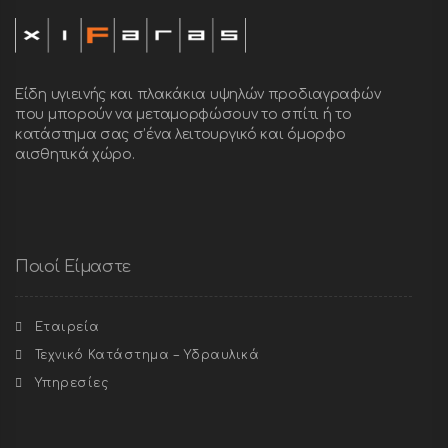
Είδη υγιεινής και πλακάκια υψηλών προδιαγραφών
που μπορούν να μεταμορφώσουν το σπίτι ή το
κατάστημα σας σ’ένα λειτουργικό και όμορφο
αισθητικά χώρο.
Ποιοί Είμαστε
Εταιρεία
Τεχνικό Κατάστημα – Υδραυλικά
Υπηρεσίες