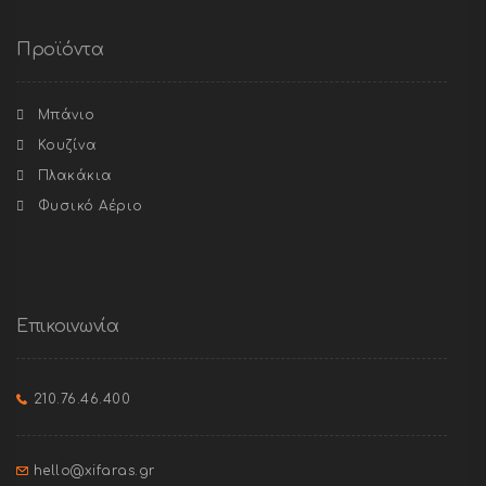
Προϊόντα
Μπάνιο
Κουζίνα
Πλακάκια
Φυσικό Αέριο
Επικοινωνία
210.76.46.400
hello@xifaras.gr