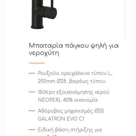
Μπαταρία πάγκου ψηλή για
νεροχύτη
Ρουξούνι ορειχάλκινο τύπου L,
200mm Ø28, βαρέως τύπου
Φίλτρο εξοικονόμησης νερού
NEOPERL 40% οικονομία
Αθόρυβος μηχανισμός Ø35
GALATRON EVO C1
Ειδική βάση στήριξης για