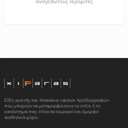
ανοξείδωτους νεροχύτες
Είδη υγιεινής και πλακάκια υψηλών προδιαγραφών
που μπορούν να μεταμορφώσουν το σπίτι ή το
κατάστημα σας σ’ένα λειτουργικό και όμορφο
αισθητικά χώρο.