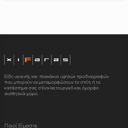
Είδη υγιεινής και πλακάκια υψηλών προδιαγραφών
που μπορούν να μεταμορφώσουν το σπίτι ή το
κατάστημα σας σ’ένα λειτουργικό και όμορφο
αισθητικά χώρο.
Ποιοί Είμαστε