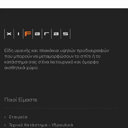
Είδη υγιεινής και πλακάκια υψηλών προδιαγραφών
που μπορούν να μεταμορφώσουν το σπίτι ή το
κατάστημα σας σ’ένα λειτουργικό και όμορφο
αισθητικά χώρο.
Ποιοί Είμαστε
Εταιρεία
Τεχνικό Κατάστημα – Υδραυλικά