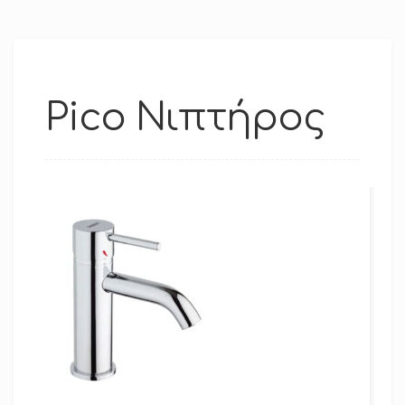
Pico Νιπτήρος