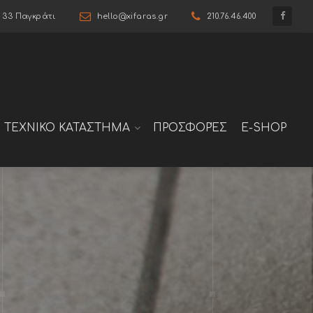
6 33 Παγκράτι
hello@xifaras.gr
210.76.46.400
ΤΕΧΝΙΚΟ ΚΑΤΑΣΤΗΜΑ
ΠΡΟΣΦΟΡΈΣ
E-SHOP