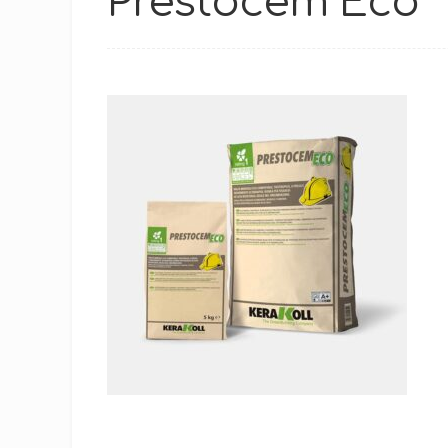
Prestocem Eco