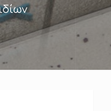
ιδίων