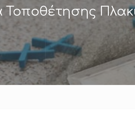
ά Τοποθέτησης Πλακ