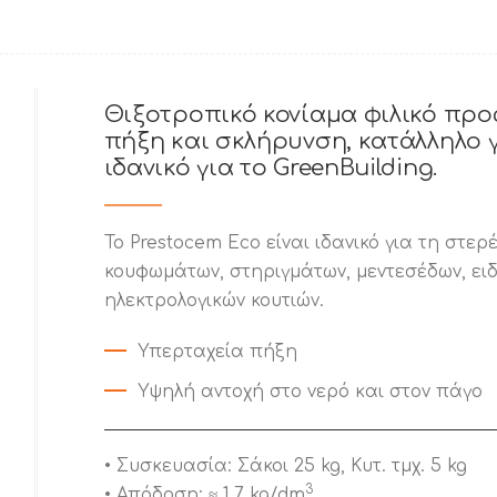
Θιξοτροπικό κονίαμα φιλικό προ
πήξη και σκλήρυνση, κατάλληλο 
ιδανικό για το GreenBuilding.
Το Prestocem Eco είναι ιδανικό για τη στε
κουφωμάτων, στηριγμάτων, μεντεσέδων, ειδ
ηλεκτρολογικών κουτιών.
Υπερταχεία πήξη
Υψηλή αντοχή στο νερό και στον πάγο
• Συσκευασία: Σάκοι 25 kg, Κυτ. τμχ. 5 kg
3
• Απόδοση: ≈ 1,7 kg/dm