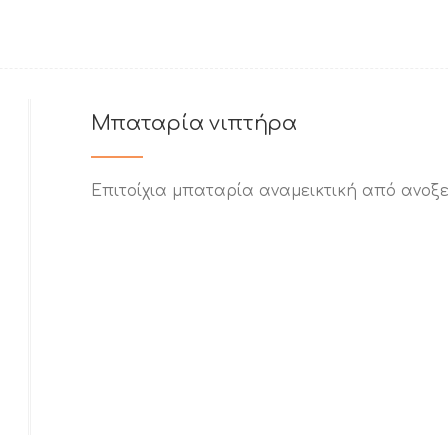
Μπαταρία νιπτήρα
Επιτοίχια μπαταρία αναμεικτική από ανοξ