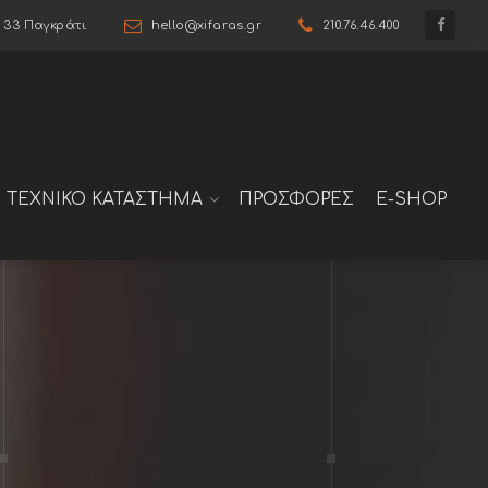
6 33 Παγκράτι
hello@xifaras.gr
210.76.46.400
ΤΕΧΝΙΚΟ ΚΑΤΑΣΤΗΜΑ
ΠΡΟΣΦΟΡΈΣ
E-SHOP