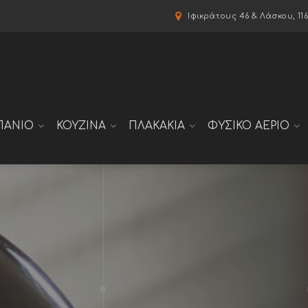
modal-check
Ιφικράτους 46 & Λάσκου, 11
ΠΑΝΙΟ
ΚΟΥΖΙΝΑ
ΠΛΑΚΑΚΙΑ
ΦΥΣΙΚΟ ΑΕΡΙΟ