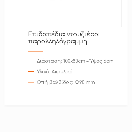
Επιδαπέδια ντουζιέρα
παραλληλόγραμμη
Διάσταση
: 100x80cm – Ύψος 5cm
Υλικό
: Ακρυλικό
Οπή βαλβίδας
: Φ90 mm