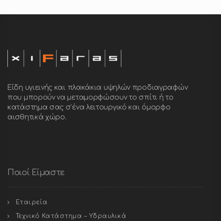
Είδη υγιεινής και πλακάκια υψηλών προδιαγραφών
που μπορούν να μεταμορφώσουν το σπίτι ή το
κατάστημα σας σ’ένα λειτουργικό και όμορφο
αισθητικά χώρο.
Ποιοί Είμαστε
Εταιρεία
Τεχνικό Κατάστημα – Υδραυλικά