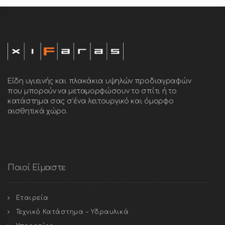
Είδη υγιεινής και πλακάκια υψηλών προδιαγραφών
που μπορούν να μεταμορφώσουν το σπίτι ή το
κατάστημα σας σ’ένα λειτουργικό και όμορφο
αισθητικά χώρο.
Ποιοί Είμαστε
Εταιρεία
Τεχνικό Κατάστημα – Υδραυλικά