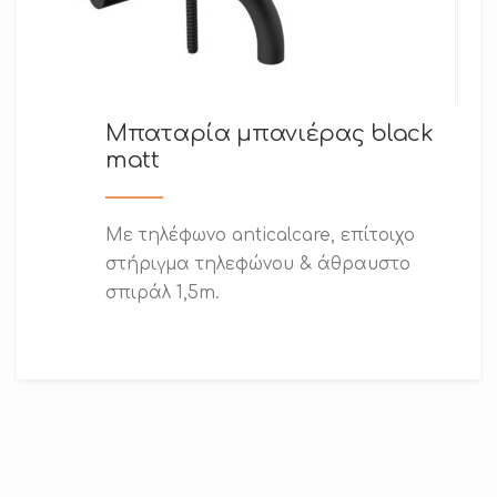
Μπαταρία μπανιέρας black
matt
Με τηλέφωνο anticalcare, επίτοιχο
στήριγμα τηλεφώνου & άθραυστο
σπιράλ 1,5m.