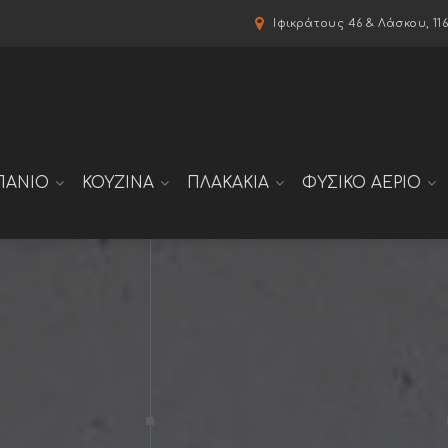
modal-check
Ιφικράτους 46 & Λάσκου, 11
ΠΑΝΙΟ
ΚΟΥΖΙΝΑ
ΠΛΑΚΑΚΙΑ
ΦΥΣΙΚΟ ΑΕΡΙΟ