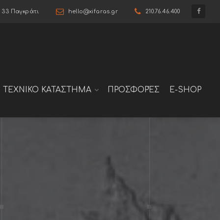
6 33 Παγκράτι
hello@xifaras.gr
210.76.46.400
ΤΕΧΝΙΚΟ ΚΑΤΑΣΤΗΜΑ
ΠΡΟΣΦΟΡΈΣ
E-SHOP