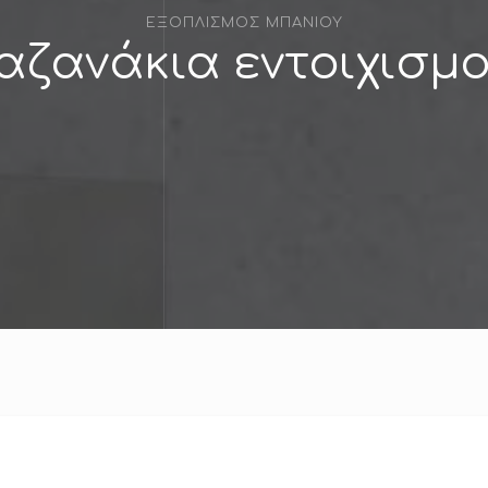
ΕΞΟΠΛΙΣΜΟΣ ΜΠΑΝΙΟΥ
αζανάκια εντοιχισμ