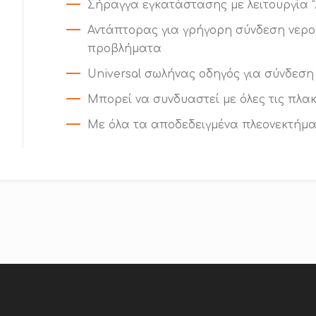
Σήραγγα εγκατάστασης με λειτουργία “Z
Αντάπτορας για γρήγορη σύνδεση νερού
προβλήματα
Universal σωλήνας οδηγός για σύνδεση
Μπορεί να συνδυαστεί με όλες τις πλα
Με όλα τα αποδεδειγμένα πλεονεκτήμα