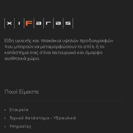
Είδη υγιεινής και πλακάκια υψηλών προδιαγραφών
που μπορούν να μεταμορφώσουν το σπίτι ή το
κατάστημα σας σ’ένα λειτουργικό και όμορφο
αισθητικά χώρο.
Ποιοί Είμαστε
Εταιρεία
Τεχνικό Κατάστημα – Υδραυλικά
Υπηρεσίες