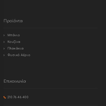
Προϊόντα
Μπάνιο
Κουζίνα
Πλακάκια
Φυσικό Αέριο
Επικοινωνία
210.76.46.400