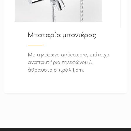
Μπαταρία μπανιέρας
Με τηλέφωνο anticalcare, επίτοιχο
αναπαυτήριο τηλεφώνου &
άθραυστο σπιράλ 1,5m.