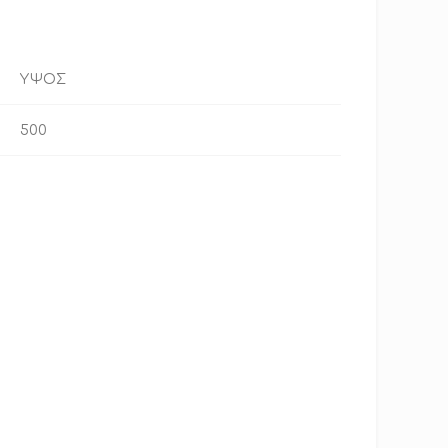
ΥΨΟΣ
500