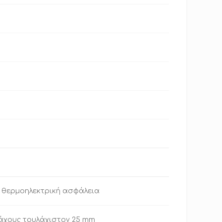
ε θερμοηλεκτρική ασφάλεια
άχους τουλάχιστον 25 mm