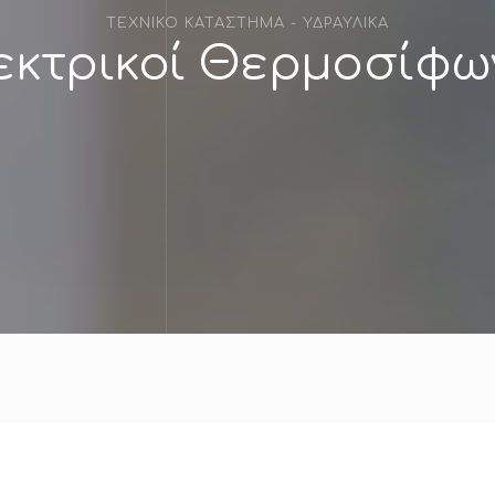
ΤΕΧΝΙΚΟ ΚΑΤΑΣΤΗΜΑ - ΥΔΡΑΥΛΙΚΑ
εκτρικοί Θερμοσίφω