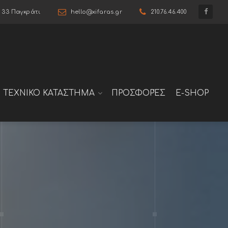
6 33 Παγκράτι
hello@xifaras.gr
210.76.46.400
ΤΕΧΝΙΚΟ ΚΑΤΑΣΤΗΜΑ
ΠΡΟΣΦΟΡΈΣ
E-SHOP