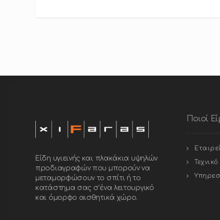
Ποιοί Ε
Εταιρε
Είδη υγιεινής και πλακάκια υψηλών
Τεχνικ
προδιαγραφών που μπορούν να
Υπηρεσ
μεταμορφώσουν το σπίτι ή το
κατάστημα σας σ’ένα λειτουργικό
και όμορφο αισθητικά χώρο.