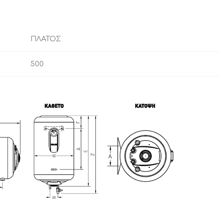
ΠΛΑΤΟΣ
500