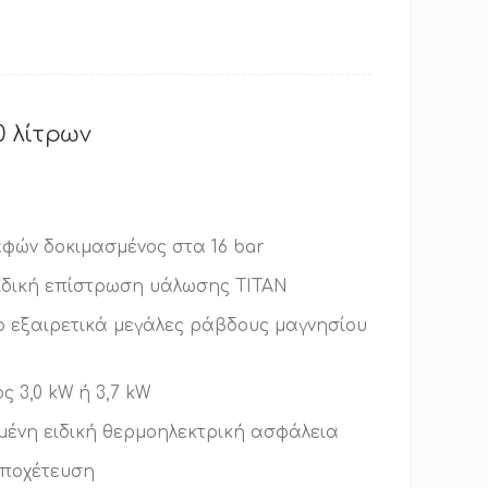
 λίτρων
φών δοκιμασμένος στα 16 bar
ιδική επίστρωση υάλωσης TITAN
ο εξαιρετικά μεγάλες ράβδους μαγνησίου
ς 3,0 kW ή 3,7 kW
ένη ειδική θερμοηλεκτρική ασφάλεια
αποχέτευση