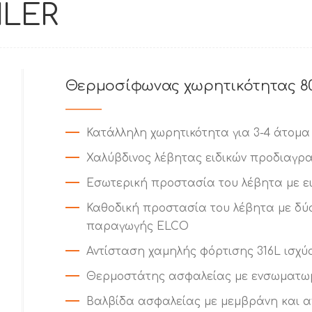
ILER
Θερμοσίφωνας χωρητικότητας 80
Κατάλληλη χωρητικότητα για 3-4 άτομα
Χαλύβδινος λέβητας ειδικών προδιαγρα
Εσωτερική προστασία του λέβητα με ε
Καθοδική προστασία του λέβητα με δύ
παραγωγής ELCO
Αντίσταση χαμηλής φόρτισης 316L ισχύο
Θερμοστάτης ασφαλείας με ενσωματωμ
Βαλβίδα ασφαλείας με μεμβράνη και 