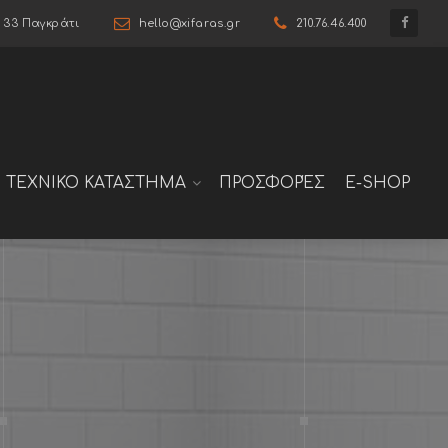
6 33 Παγκράτι
hello@xifaras.gr
210.76.46.400
ΤΕΧΝΙΚΟ ΚΑΤΑΣΤΗΜΑ
ΠΡΟΣΦΟΡΈΣ
E-SHOP