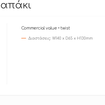
καπάκι
Commercial value • twist
Διαστάσεις
: W140 x D65 x H130mm