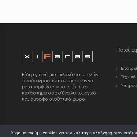
Ποιοί Ε
Εταιρε
Είδη υγιεινής και πλακάκια υψηλών
Τεχνικ
προδιαγραφών που μπορούν να
Υπηρεσ
μεταμορφώσουν το σπίτι ή το
κατάστημα σας σ’ένα λειτουργικό
και όμορφο αισθητικά χώρο.
Χρησιμοποιούμε cookies για την καλύτερη πλοήγηση στον ιστότοπ