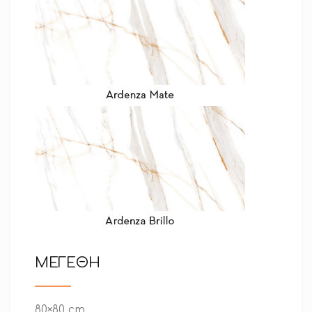
ΜΕΓΕΘΗ
80×80 cm