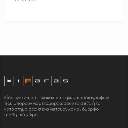
Είδη υγιεινής και πλακάκια υψηλών προδιαγραφών
που μπορούν να μεταμορφώσουν το σπίτι ή το
κατάστημα σας σ’ένα λειτουργικό και όμορφο
αισθητικά χώρο.