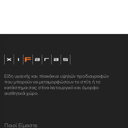
Υλικό: abs
Είδη υγιεινής και πλακάκια υψηλών προδιαγραφών
που μπορούν να μεταμορφώσουν το σπίτι ή το
κατάστημα σας σ’ένα λειτουργικό και όμορφο
αισθητικά χώρο.
Ποιοί Είμαστε