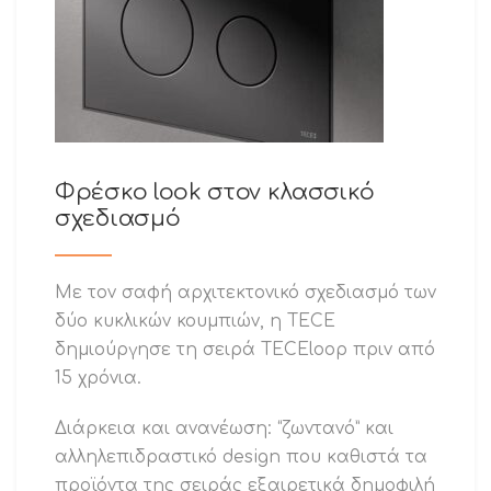
Φρέσκο look στον κλασσικό
σχεδιασμό
Με τον σαφή αρχιτεκτονικό σχεδιασμό των
δύο κυκλικών κουμπιών, η TECE
δημιούργησε τη σειρά TECEloop πριν από
15 χρόνια.
Διάρκεια και ανανέωση: “ζωντανό” και
αλληλεπιδραστικό design που καθιστά τα
προϊόντα της σειράς εξαιρετικά δημοφιλή