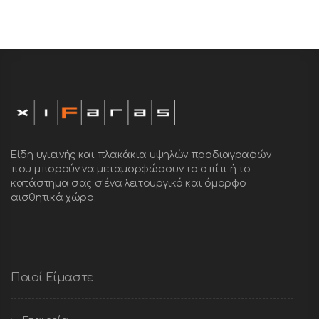
Είδη υγιεινής και πλακάκια υψηλών προδιαγραφών
που μπορούν να μεταμορφώσουν το σπίτι ή το
κατάστημα σας σ’ένα λειτουργικό και όμορφο
αισθητικά χώρο.
Ποιοί Είμαστε